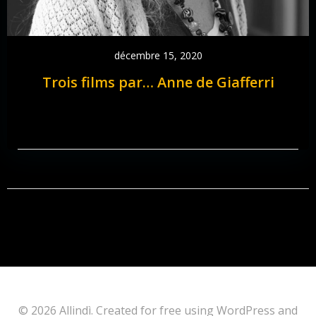
décembre 15, 2020
Trois films par… Anne de Giafferri
© 2026 Allindì. Created for free using WordPress and