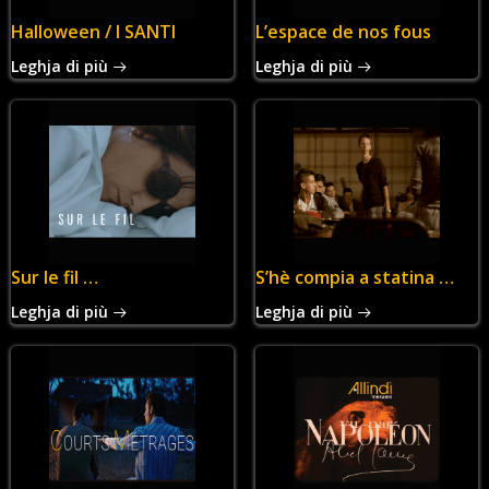
Halloween / I SANTI
L’espace de nos fous
Leghja di più
Leghja di più
Sur le fil …
S’hè compia a statina …
Leghja di più
Leghja di più