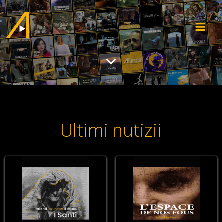
Ultimi nutizii