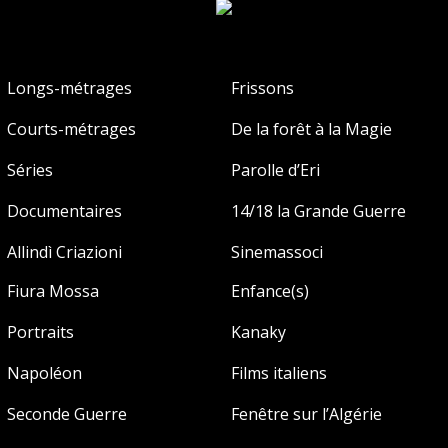
Longs-métrages
Frissons
Courts-métrages
De la forêt à la Magie
Séries
Parolle d’Eri
Documentaires
14/18 la Grande Guerre
Allindì Criazioni
Sinemassoci
Fiura Mossa
Enfance(s)
Portraits
Kanaky
Napoléon
Films italiens
Seconde Guerre
Fenêtre sur l’Algérie