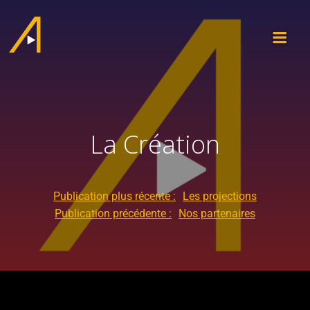
La Création
Publication plus récente :
Les projections
Publication précédente :
Nos partenaires