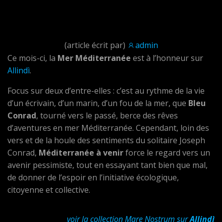
(article écrit par)
admin
Ce mois-ci, la
Mer Méditerranée
est à l’honneur sur
Allindì
.
Focus sur deux d’entre-elles : c’est au rythme de la vie
d’un écrivain, d’un marin, d’un fou de la mer, que
Bleu
Conrad
, tourné vers le passé, berce des rêves
d’aventures en mer Méditerranée. Cependant, loin des
vers et de la houle des sentiments du solitaire Joseph
Conrad,
Méditerranée à venir
force le regard vers un
avenir pessimiste, tout en essayant tant bien que mal,
de donner de l’espoir en l’initiative écologique,
citoyenne et collective.
voir la collection Mare Nostrum sur
Allindì