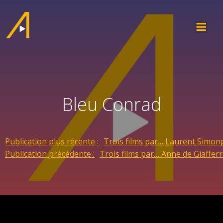
Bleu Conrad
Publication plus récente :
Trois films par… Laurent Simonp
Publication précédente :
Trois films par… Anne de Giafferr