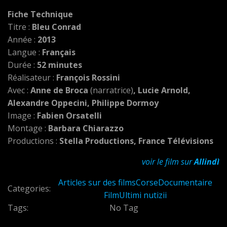
Fiche Technique
Titre :
Bleu Conrad
Année :
2013
Langue :
Français
Durée :
52 minutes
Réalisateur :
François Rossini
Avec :
Anne de Broca
(narratrice)
, Lucie Arnold,
Alexandre Oppecini, Philippe Dormoy
Image :
Fabien Orsatelli
Montage :
Barbara Chiarazzo
Productions :
Stella Productions, France Télévisions
voir le film sur
Allindì
Articles sur des films
Corse
Documentaire
Categories:
Film
Ultimi nutizii
Tags:
No Tag