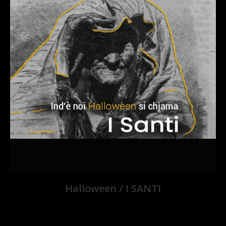
Halloween / I SANTI