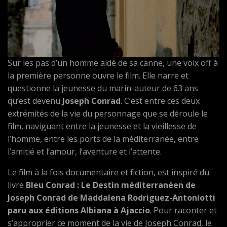
Sur les pas d’un homme aidé de sa canne, une voix off à
la première personne ouvre le film. Elle narre et
questionne la jeunesse du marin-auteur de 63 ans
qu’est devenu
Joseph Conrad
. C’est entre ces deux
extrémités de la vie du personnage que se déroule le
film, naviguant entre la jeunesse et la vieillesse de
l’homme, entre les ports de la méditerranée, entre
l’amitié et l’amour, l’aventure et l’attente.
Le film à la fois documentaire et fiction, est inspiré du
livre
Bleu Conrad : Le Destin méditerranéen de
Joseph Conrad de Maddalena Rodriguez-Antoniotti
paru aux éditions Albiana à Ajaccio
. Pour raconter et
s’approprier ce moment de la vie de Joseph Conrad, le