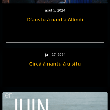
août 5, 2024
D’austu à nant’à Allindì
juin 27, 2024
Circà à nantu à u situ