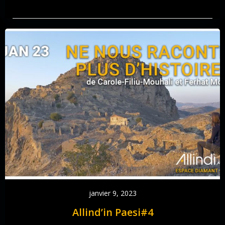
janvier 9, 2023
Allind’in Paesi#4