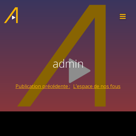
admin
Publication précédente :
L’espace de nos fous