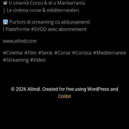
📽 U sinemà Corsu & di u Maritarraniu
| Le cinéma corse & méditerranéen
Purtoni di streaming cù abbunamenti
I Plateforme #SVOD avec abonnement
www.allindi.com
#Cinéma #Film #Serie #Corse #Corsica #Mediterranee
#Streaming #Video
© 2026 Allindì. Created for free using WordPress and
Colibri