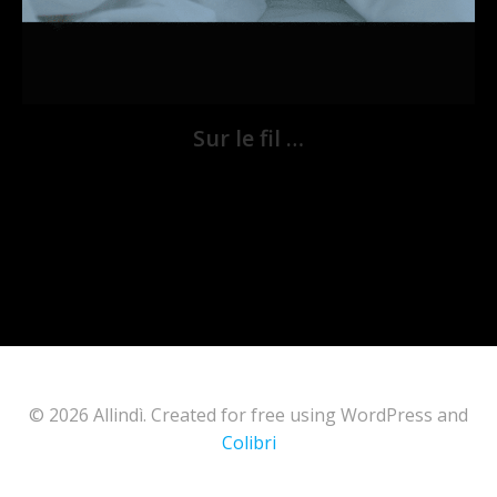
Sur le fil …
© 2026 Allindì. Created for free using WordPress and
Colibri