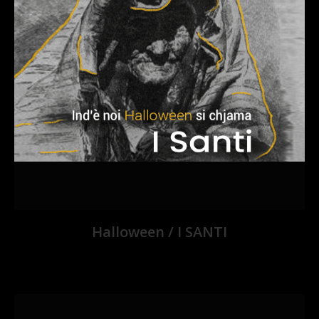
Halloween / I SANTI