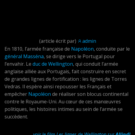
(article écrit par)
admin
En 1810, l’armée française de
Napoléon
, conduite par le
général Masséna
, se dirige vers le Portugal pour
l’envahir. Le
duc de Wellington
, qui conduit l’armée
anglaise alliée aux Portugais, fait construire en secret
de grandes lignes de fortification : les lignes de Torres
Vedras. Il espère ainsi repousser les Français et
empêcher
Napoléon
de réaliser son blocus continental
contre le Royaume-Uni. Au cœur de ces manœuvres
politiques, les histoires intimes au sein de l’armée se
succèdent.
voir le film Les lignes de Wellington sur
Allindì