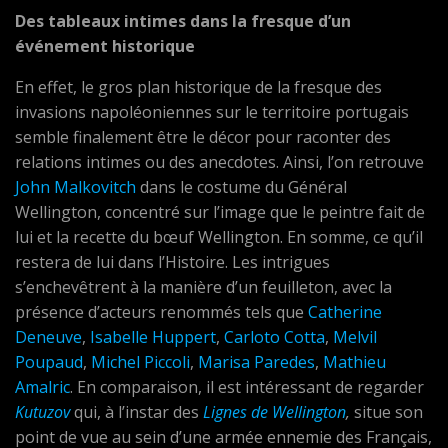
Des tableaux intimes dans la fresque d’un
événement historique
En effet, le gros plan historique de la fresque des
invasions napoléoniennes sur le territoire portugais
semble finalement être le décor pour raconter des
relations intimes ou des anecdotes. Ainsi, l’on retrouve
John Malkovitch
dans le costume du Général
Wellington, concentré sur l’image que le peintre fait de
lui et la recette du bœuf Wellington. En somme, ce qu’il
restera de lui dans l’Histoire. Les intrigues
s’enchevêtrent à la manière d’un feuilleton, avec la
présence d’acteurs renommés tels que
Catherine
Deneuve
,
Isabelle Huppert
,
Carloto Cotta
,
Melvil
Poupaud
,
Michel Piccoli
,
Marisa Paredes
,
Mathieu
Amalric
. En comparaison, il est intéressant de regarder
Kutuzov
qui, à l’instar des
Lignes de Wellington
,
situe son
point de vue au sein d’une armée ennemie des Français,