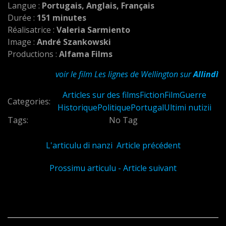
Langue :
Portugais, Anglais,
Français
Durée :
151 minutes
Réalisatrice :
Valeria Sarmiento
Image :
André Szankowski
Productions :
Alfama Films
voir le film Les lignes de Wellington sur
Allindì
Articles sur des films
Fiction
Film
Guerre
Categories:
Historique
Politique
Portugal
Ultimi nutizii
Tags:
No Tag
L'articulu di nanzi Article précédent
Prossimu articulu - Article suivant