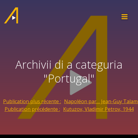
Archivii di a categuria
"Portugal"
Publication plus récente :
Napoléon par… Jean-Guy Talamo
Publication précédente :
Kutuzov, Vladimir Petrov, 1944